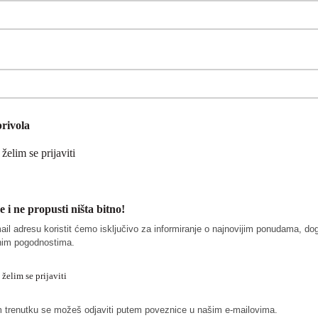
rivola
želim se prijaviti
se i ne propusti ništa bitno!
ail adresu koristit ćemo isključivo za informiranje o najnovijim ponudama, d
lnim pogodnostima.
 želim se prijaviti
trenutku se možeš odjaviti putem poveznice u našim e-mailovima.