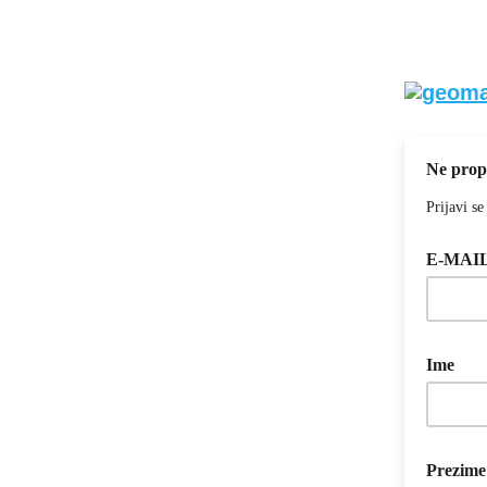
Ne propu
Prijavi se
E-MAI
Ime
Prezim